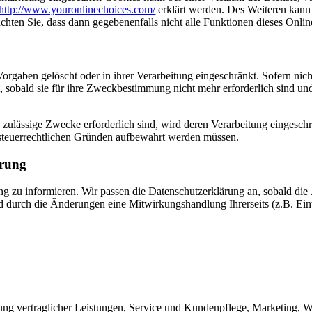
http://www.youronlinechoices.com/
erklärt werden. Des Weiteren kann
achten Sie, dass dann gegebenenfalls nicht alle Funktionen dieses Onl
orgaben gelöscht oder in ihrer Verarbeitung eingeschränkt. Sofern ni
, sobald sie für ihre Zweckbestimmung nicht mehr erforderlich sind un
h zulässige Zwecke erforderlich sind, wird deren Verarbeitung eingesch
er steuerrechtlichen Gründen aufbewahrt werden müssen.
ärung
rung zu informieren. Wir passen die Datenschutzerklärung an, sobald d
d durch die Änderungen eine Mitwirkungshandlung Ihrerseits (z.B. Einw
ung vertraglicher Leistungen, Service und Kundenpflege, Marketing,