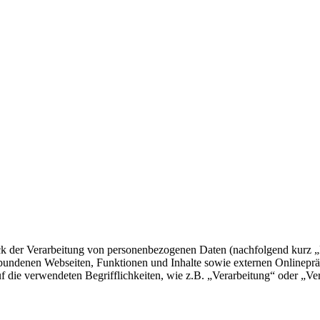
eck der Verarbeitung von personenbezogenen Daten (nachfolgend kurz 
bundenen Webseiten, Funktionen und Inhalte sowie externen Onlinepräs
 die verwendeten Begrifflichkeiten, wie z.B. „Verarbeitung“ oder „Ver