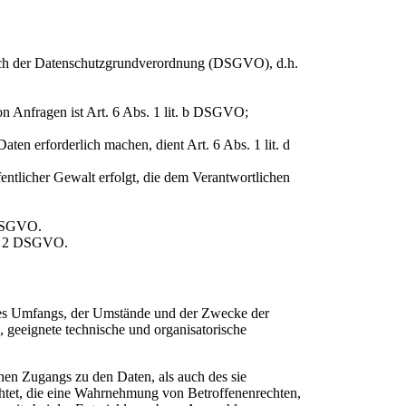
ich der Datenschutzgrundverordnung (DSGVO), d.h.
n Anfragen ist Art. 6 Abs. 1 lit. b DSGVO;
ten erforderlich machen, dient Art. 6 Abs. 1 lit. d
entlicher Gewalt erfolgt, die dem Verantwortlichen
 DSGVO.
s. 2 DSGVO.
 des Umfangs, der Umstände und der Zwecke der
, geeignete technische und organisatorische
hen Zugangs zu den Daten, als auch des sie
chtet, die eine Wahrnehmung von Betroffenenrechten,