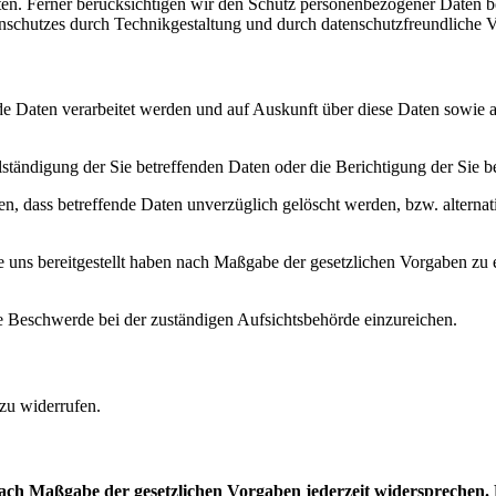
n. Ferner berücksichtigen wir den Schutz personenbezogener Daten b
schutzes durch Technikgestaltung und durch datenschutzfreundliche V
nde Daten verarbeitet werden und auf Auskunft über diese Daten sowie
ständigung der Sie betreffenden Daten oder die Berichtigung der Sie b
n, dass betreffende Daten unverzüglich gelöscht werden, bzw. alterna
ie uns bereitgestellt haben nach Maßgabe der gesetzlichen Vorgaben zu
e Beschwerde bei der zuständigen Aufsichtsbehörde einzureichen.
 zu widerrufen.
nach Maßgabe der gesetzlichen Vorgaben jederzeit widersprechen