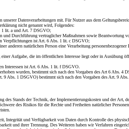
n unserer Datenverarbeitungen mit. Für Nutzer aus dem Geltungsbere
erklärung nicht genannt wird, Folgendes:
. 1 lit. a und Art. 7 DSGVO;
ngen und Durchführung vertraglicher Maßnahmen sowie Beantwortung vo
n Verpflichtungen ist Art. 6 Abs. 1 lit. c DSGVO;
einer anderen natürlichen Person eine Verarbeitung personenbezogener Da
iner Aufgabe, die im öffentlichen Interesse liegt oder in Ausübung öff
n Interessen ist Art. 6 Abs. 1 lit. f DSGVO.
e erhoben wurden, bestimmt sich nach den Vorgaben des Art 6 Abs. 4
Art. 9 Abs. 1 DSGVO) bestimmt sich nach den Vorgaben des Art. 9 Ab
ung des Stands der Technik, der Implementierungskosten und der Art,
Schwere des Risikos für die Rechte und Freiheiten natürlicher Personen
isten.
, Integrität und Verfügbarkeit von Daten durch Kontrolle des physisc
gbarkeit und ihrer Trennung. Des Weiteren haben wir Verfahren eingeri