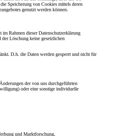
 die Speicherung von Cookies mittels deren
ineangebotes genutzt werden können.
cht im Rahmen dieser Datenschutzerklärung
d der Löschung keine gesetzlichen
ränkt. D.h. die Daten werden gesperrt und nicht für
ie Änderungen der von uns durchgeführten
illigung) oder eine sonstige individuelle
 Werbung und Marktforschung.