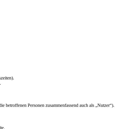
zeiten).
.
ie betroffenen Personen zusammenfassend auch als „Nutzer“).
te.