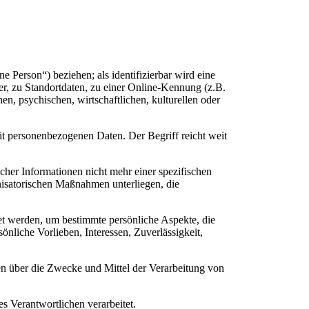
ne Person“) beziehen; als identifizierbar wird eine
r, zu Standortdaten, zu einer Online-Kennung (z.B.
n, psychischen, wirtschaftlichen, kulturellen oder
it personenbezogenen Daten. Der Begriff reicht weit
her Informationen nicht mehr einer spezifischen
nisatorischen Maßnahmen unterliegen, die
et werden, um bestimmte persönliche Aspekte, die
önliche Vorlieben, Interessen, Zuverlässigkeit,
ren über die Zwecke und Mittel der Verarbeitung von
es Verantwortlichen verarbeitet.