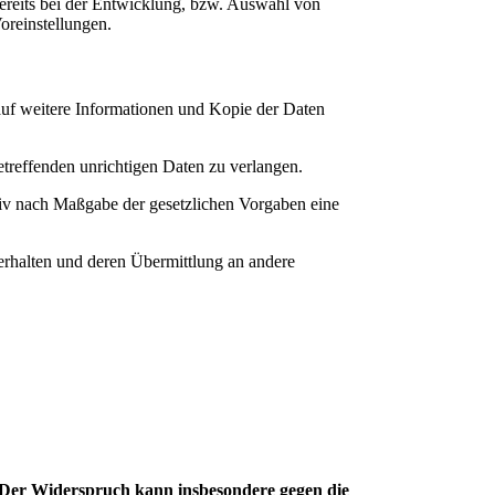
ereits bei der Entwicklung, bzw. Auswahl von
oreinstellungen.
 auf weitere Informationen und Kopie der Daten
etreffenden unrichtigen Daten zu verlangen.
tiv nach Maßgabe der gesetzlichen Vorgaben eine
 erhalten und deren Übermittlung an andere
. Der Widerspruch kann insbesondere gegen die