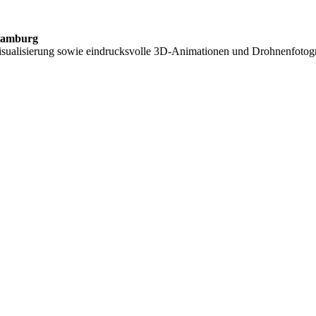
 Hamburg
mvisualisierung sowie eindrucksvolle 3D‑Animationen und Drohnenfotogr