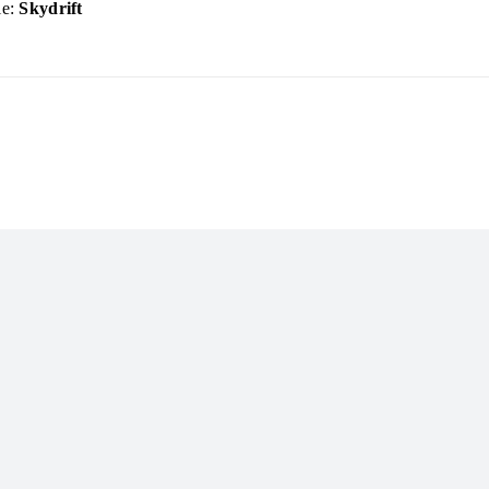
ie:
Skydrift