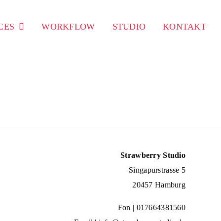
CES
WORKFLOW
STUDIO
KONTAKT
Strawberry Studio
Singapurstrasse 5
20457 Hamburg
Fon |
017664381560